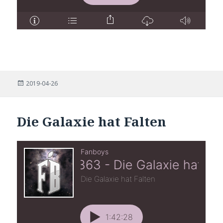
Posted
2019-04-26
on
Die Galaxie hat Falten