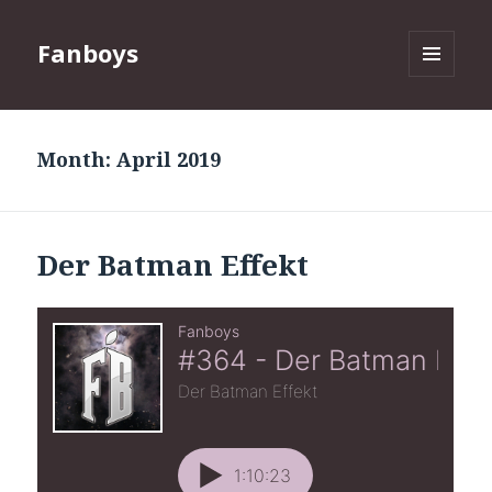
Fanboys
MENU
AND
WIDGETS
Month:
April 2019
Der Batman Effekt