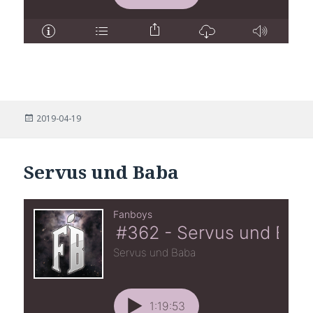
Posted
2019-04-19
on
Servus und Baba