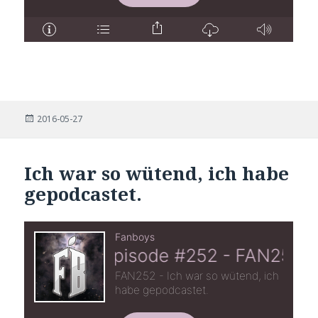
Posted
2016-05-27
on
Ich war so wütend, ich habe
gepodcastet.