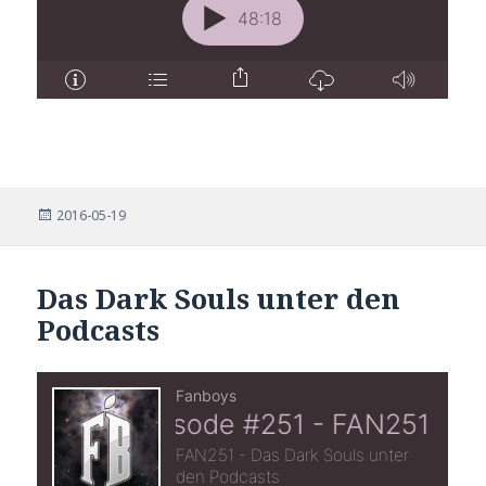
Posted
2016-05-19
on
Das Dark Souls unter den
Podcasts