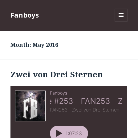
Fanboys
MENU
AND
WIDGETS
Month:
May 2016
Zwei von Drei Sternen